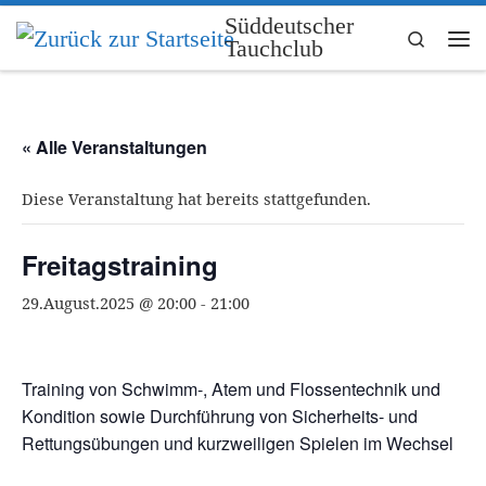
Süddeutscher
Zum Inhalt springen
Search
Tauchclub
Me
« Alle Veranstaltungen
Diese Veranstaltung hat bereits stattgefunden.
Freitagstraining
29.August.2025 @ 20:00
-
21:00
Training von Schwimm-, Atem und Flossentechnik und
Kondition sowie Durchführung von Sicherheits- und
Rettungsübungen und kurzweiligen Spielen im Wechsel