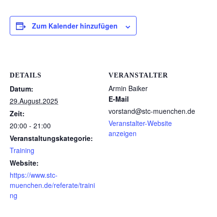
Zum Kalender hinzufügen
DETAILS
VERANSTALTER
Armin Baiker
Datum:
E-Mail
29.August.2025
vorstand@stc-muenchen.de
Zeit:
Veranstalter-Website
20:00 - 21:00
anzeigen
Veranstaltungskategorie:
Training
Website:
https://www.stc-
muenchen.de/referate/traini
ng