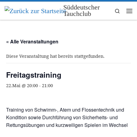
Süddeutscher
Zum Inhalt springen
Search
Tauchclub
Me
« Alle Veranstaltungen
Diese Veranstaltung hat bereits stattgefunden.
Freitagstraining
22.Mai @ 20:00
-
21:00
Training von Schwimm-, Atem und Flossentechnik und
Kondition sowie Durchführung von Sicherheits- und
Rettungsübungen und kurzweiligen Spielen im Wechsel