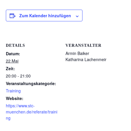
Zum Kalender hinzufügen
DETAILS
VERANSTALTER
Armin Baiker
Datum:
Katharina Lachenmeir
22.Mai
Zeit:
20:00 - 21:00
Veranstaltungskategorie:
Training
Website:
https://www.stc-
muenchen.de/referate/traini
ng