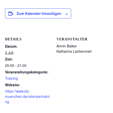
Zum Kalender hinzufügen
DETAILS
VERANSTALTER
Armin Baiker
Datum:
Katharina Lachenmeir
3.Juli
Zeit:
20:00 - 21:00
Veranstaltungskategorie:
Training
Website:
https://www.stc-
muenchen.de/referate/traini
ng