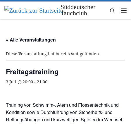
Süddeutscher
Zum Inhalt springen
Search
Tauchclub
Me
« Alle Veranstaltungen
Diese Veranstaltung hat bereits stattgefunden.
Freitagstraining
3.Juli @ 20:00
-
21:00
Training von Schwimm-, Atem und Flossentechnik und
Kondition sowie Durchführung von Sicherheits- und
Rettungsübungen und kurzweiligen Spielen im Wechsel