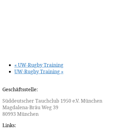
«
UW-Rugby Training
UW-Rugby Training
»
Geschäftsstelle:
Süddeutscher Tauchclub 1950 e.V. München
Magdalena-Bräu Weg 39
80993 München
Links: