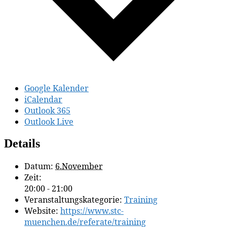
Google Kalender
iCalendar
Outlook 365
Outlook Live
Details
Datum:
6.November
Zeit:
20:00 - 21:00
Veranstaltungskategorie:
Training
Website:
https://www.stc-
muenchen.de/referate/training