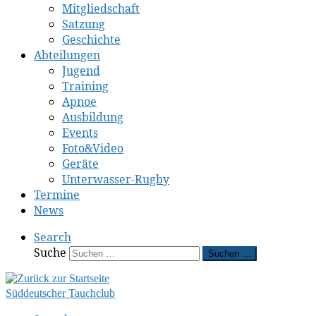
Mitgliedschaft
Satzung
Geschichte
Abteilungen
Jugend
Training
Apnoe
Ausbildung
Events
Foto&Video
Geräte
Unterwasser-Rugby
Termine
News
Search
Suche
Suchen …
Süddeutscher Tauchclub