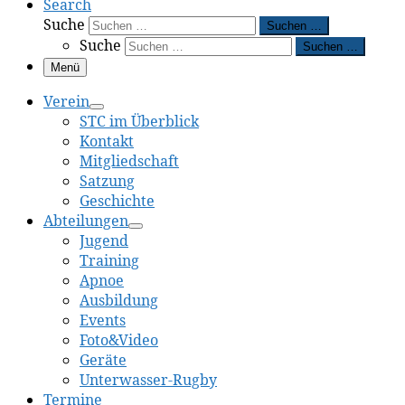
Search
Suche
Suchen …
Suche
Suchen …
Menü
Verein
STC im Überblick
Kontakt
Mitgliedschaft
Satzung
Geschichte
Abteilungen
Jugend
Training
Apnoe
Ausbildung
Events
Foto&Video
Geräte
Unterwasser-Rugby
Termine