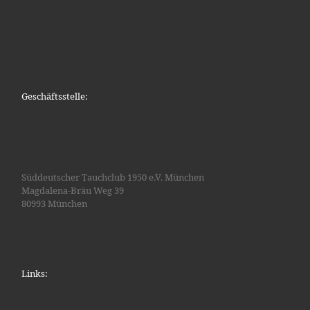
Geschäftsstelle:
Süddeutscher Tauchclub 1950 e.V. München
Magdalena-Bräu Weg 39
80993 München
Links: