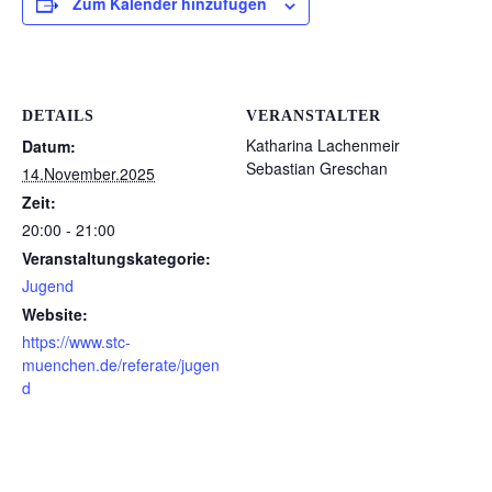
Zum Kalender hinzufügen
DETAILS
VERANSTALTER
Katharina Lachenmeir
Datum:
Sebastian Greschan
14.November.2025
Zeit:
20:00 - 21:00
Veranstaltungskategorie:
Jugend
Website:
https://www.stc-
muenchen.de/referate/jugen
d