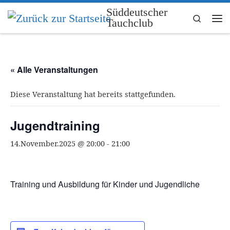
Süddeutscher
Zum Inhalt springen
Search
Tauchclub
Me
« Alle Veranstaltungen
Diese Veranstaltung hat bereits stattgefunden.
Jugendtraining
14.November.2025 @ 20:00
-
21:00
Training und Ausbildung für Kinder und Jugendliche