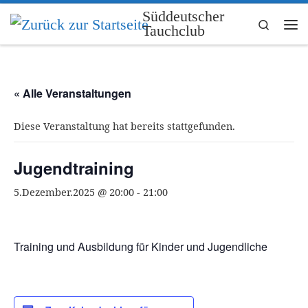
Süddeutscher
Zum Inhalt springen
Search
Tauchclub
Me
« Alle Veranstaltungen
Diese Veranstaltung hat bereits stattgefunden.
Jugendtraining
5.Dezember.2025 @ 20:00
-
21:00
Training und Ausbildung für Kinder und Jugendliche