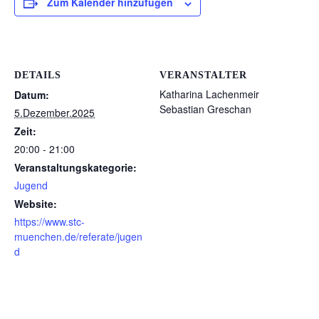
Zum Kalender hinzufügen
DETAILS
VERANSTALTER
Katharina Lachenmeir
Datum:
Sebastian Greschan
5.Dezember.2025
Zeit:
20:00 - 21:00
Veranstaltungskategorie:
Jugend
Website:
https://www.stc-
muenchen.de/referate/jugen
d