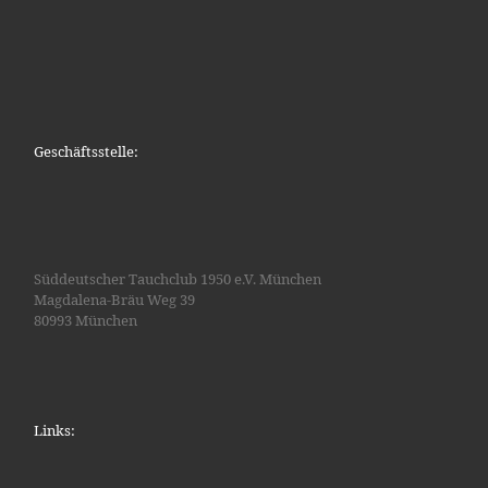
Geschäftsstelle:
Süddeutscher Tauchclub 1950 e.V. München
Magdalena-Bräu Weg 39
80993 München
Links: