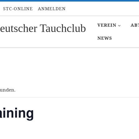
STC-ONLINE
ANMELDEN
eutscher Tauchclub
VEREIN
AB
NEWS
funden.
ining