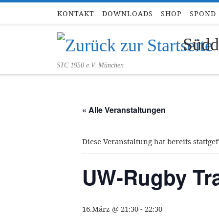
KONTAKT
DOWNLOADS
SHOP
SPOND
Zum Inhalt springen
Südd
STC 1950 e.V. München
« Alle Veranstaltungen
Diese Veranstaltung hat bereits stattge
UW-Rugby Tra
16.März @ 21:30
-
22:30