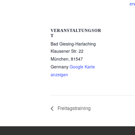
er
VERANSTALTUNGSOR
T
Bad Giesing-Harlaching
Klausener Str. 22
München
,
81547
Germany
Google Karte
anzeigen
Freitagstraining