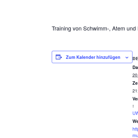
Training von Schwimm-, Atem und 
Zum Kalender hinzufügen
D
Da
20.
Ze
21
Ve
:
UW
We
ht
mu