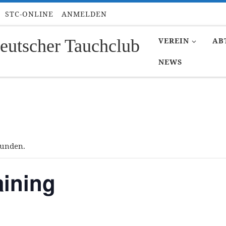
STC-ONLINE
ANMELDEN
eutscher Tauchclub
VEREIN
AB
NEWS
funden.
ining