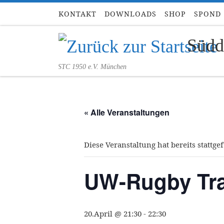
KONTAKT
DOWNLOADS
SHOP
SPOND
Zum Inhalt springen
Südd
STC 1950 e.V. München
« Alle Veranstaltungen
Diese Veranstaltung hat bereits stattge
UW-Rugby Tra
20.April @ 21:30
-
22:30