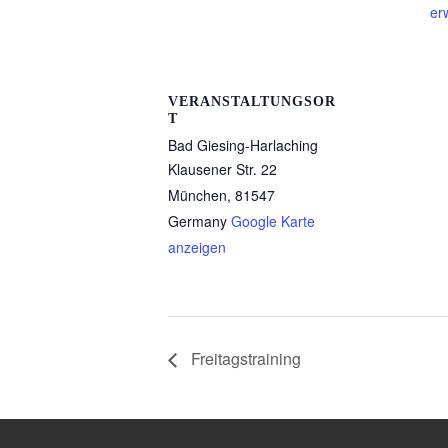
er
VERANSTALTUNGSOR
T
Bad Giesing-Harlaching
Klausener Str. 22
München
,
81547
Germany
Google Karte
anzeigen
Freitagstraining