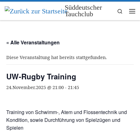
Süddeutscher
Zum Inhalt springen
Search
Tauchclub
Me
« Alle Veranstaltungen
Diese Veranstaltung hat bereits stattgefunden.
UW-Rugby Training
24.November.2025 @ 21:00
-
21:45
Training von Schwimm-, Atem und Flossentechnik und
Kondition, sowie Durchführung von Spielzügen und
Spielen