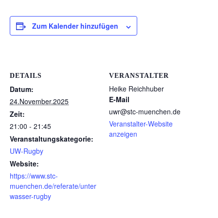
Zum Kalender hinzufügen
DETAILS
VERANSTALTER
Heike Reichhuber
Datum:
E-Mail
24.November.2025
uwr@stc-muenchen.de
Zeit:
Veranstalter-Website
21:00 - 21:45
anzeigen
Veranstaltungskategorie:
UW-Rugby
Website:
https://www.stc-
muenchen.de/referate/unter
wasser-rugby