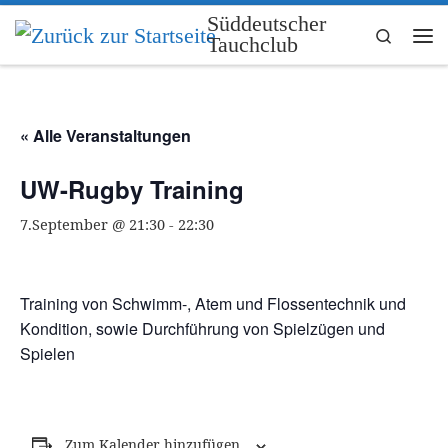
Süddeutscher
Zum Inhalt springen
Search
Tauchclub
Me
« Alle Veranstaltungen
UW-Rugby Training
7.September @ 21:30
-
22:30
Training von Schwimm-, Atem und Flossentechnik und
Kondition, sowie Durchführung von Spielzügen und
Spielen
Zum Kalender hinzufügen