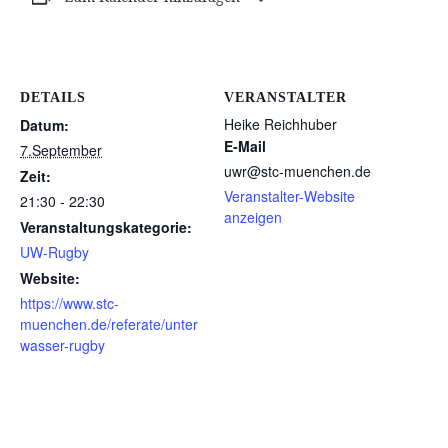
DETAILS
VERANSTALTER
Heike Reichhuber
Datum:
E-Mail
7.September
uwr@stc-muenchen.de
Zeit:
Veranstalter-Website
21:30 - 22:30
anzeigen
Veranstaltungskategorie:
UW-Rugby
Website:
https://www.stc-
muenchen.de/referate/unter
wasser-rugby