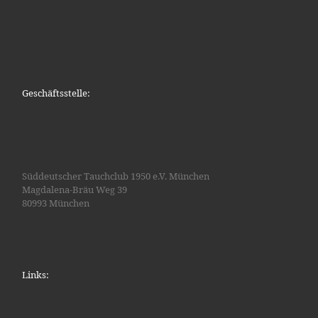
Geschäftsstelle:
Süddeutscher Tauchclub 1950 e.V. München
Magdalena-Bräu Weg 39
80993 München
Links: