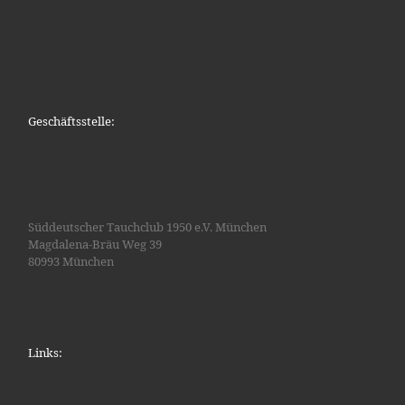
Geschäftsstelle:
Süddeutscher Tauchclub 1950 e.V. München
Magdalena-Bräu Weg 39
80993 München
Links: