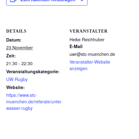
DETAILS
VERANSTALTER
Heike Reichhuber
Datum:
E-Mail
23.November
uwr@stc-muenchen.de
Zeit:
Veranstalter-Website
21:30 - 22:30
anzeigen
Veranstaltungskategorie:
UW-Rugby
Website:
https://www.stc-
muenchen.de/referate/unter
wasser-rugby