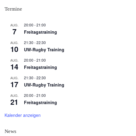
Termine
20:00
-
21:00
AUG.
7
Freitagstraining
21:30
-
22:30
AUG.
10
UW-Rugby Training
20:00
-
21:00
AUG.
14
Freitagstraining
21:30
-
22:30
AUG.
17
UW-Rugby Training
20:00
-
21:00
AUG.
21
Freitagstraining
Kalender anzeigen
News