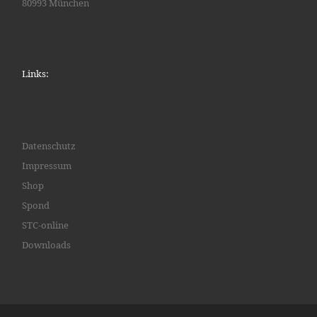
80993 München
Links:
Datenschutz
Impressum
Shop
Spond
STC-online
Downloads