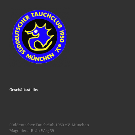
Geschäftsstelle:
Süddeutscher Tauchclub 1950 e.V. München
Magdalena-Bräu Weg 39