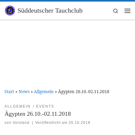
Zum Inhalt springen
Süddeutscher Tauchclub
Search
Me
Start
»
News
»
Allgemein
»
Ägypten 26.10.-02.11.2018
ALLGEMEIN
EVENTS
Ägypten 26.10.-02.11.2018
von
Vorstand
|
Veröffentlicht am
26.10.2018