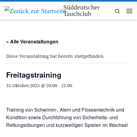
Süddeutscher
Zum Inhalt springen
Search
Tauchclub
Me
« Alle Veranstaltungen
Diese Veranstaltung hat bereits stattgefunden.
Freitagstraining
31.Oktober.2025 @ 20:00
-
21:00
Training von Schwimm-, Atem und Flossentechnik und
Kondition sowie Durchführung von Sicherheits- und
Rettungsübungen und kurzweiligen Spielen im Wechsel