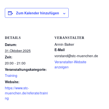
Zum Kalender hinzufügen
DETAILS
VERANSTALTER
Armin Baiker
Datum:
E-Mail
31.Oktober.2025
vorstand@stc-muenchen.de
Zeit:
Veranstalter-Website
20:00 - 21:00
anzeigen
Veranstaltungskategorie:
Training
Website:
https://www.stc-
muenchen.de/referate/traini
ng