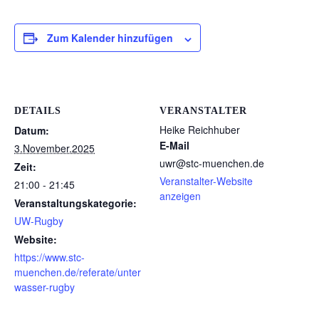
Zum Kalender hinzufügen
DETAILS
VERANSTALTER
Heike Reichhuber
Datum:
E-Mail
3.November.2025
uwr@stc-muenchen.de
Zeit:
Veranstalter-Website
21:00 - 21:45
anzeigen
Veranstaltungskategorie:
UW-Rugby
Website:
https://www.stc-
muenchen.de/referate/unter
wasser-rugby