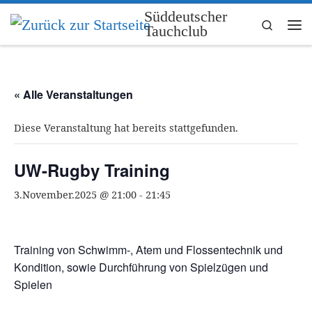
Süddeutscher
Zum Inhalt springen
Search
Tauchclub
Me
« Alle Veranstaltungen
Diese Veranstaltung hat bereits stattgefunden.
UW-Rugby Training
3.November.2025 @ 21:00
-
21:45
Training von Schwimm-, Atem und Flossentechnik und
Kondition, sowie Durchführung von Spielzügen und
Spielen