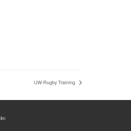
UW-Rugby Training
nks: