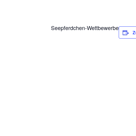
Seepferdchen-Wettbewerbe
Z