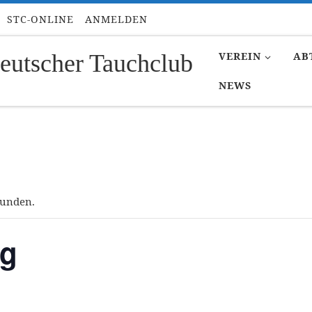
STC-ONLINE
ANMELDEN
eutscher Tauchclub
VEREIN
AB
NEWS
funden.
ng