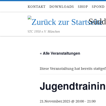
KONTAKT
DOWNLOADS
SHOP
SPOND
Zum Inhalt springen
Südd
STC 1950 e.V. München
« Alle Veranstaltungen
Diese Veranstaltung hat bereits stattge
Jugendtraini
21.November.2025 @ 20:00
-
21:00