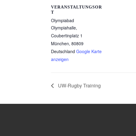
VERANSTALTUNGSOR
T
Olympiabad
Olympiahalle,
Coubertinplatz 1
München
,
80809
Deutschland
Google Karte
anzeigen
UW-Rugby Training