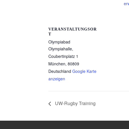
er
VERANSTALTUNGSOR
T
Olympiabad
Olympiahalle,
Coubertinplatz 1
München
,
80809
Deutschland
Google Karte
anzeigen
UW-Rugby Training