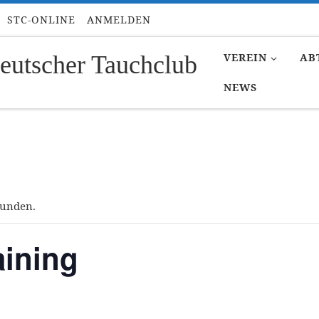
STC-ONLINE
ANMELDEN
eutscher Tauchclub
VEREIN
AB
NEWS
funden.
ining