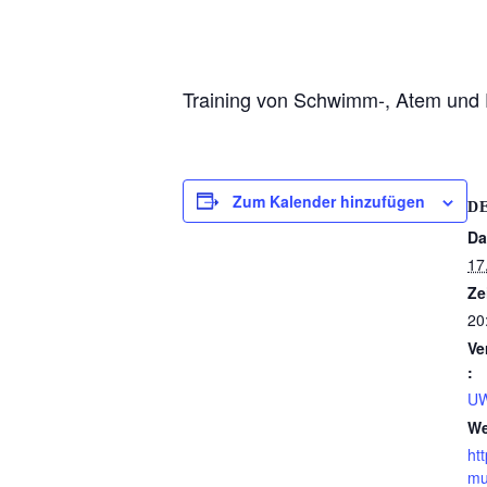
Training von Schwimm-, Atem und 
Zum Kalender hinzufügen
D
Da
17
Ze
20
Ve
:
UW
We
ht
mu