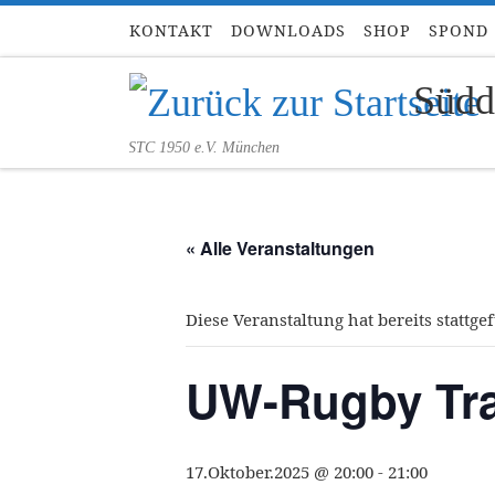
KONTAKT
DOWNLOADS
SHOP
SPOND
Zum Inhalt springen
Südd
STC 1950 e.V. München
« Alle Veranstaltungen
Diese Veranstaltung hat bereits stattge
UW-Rugby Tra
17.Oktober.2025 @ 20:00
-
21:00