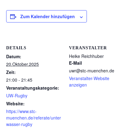
Zum Kalender hinzufügen
DETAILS
VERANSTALTER
Heike Reichhuber
Datum:
E-Mail
20.Oktober.2025
uwr@stc-muenchen.de
Zeit:
Veranstalter-Website
21:00 - 21:45
anzeigen
Veranstaltungskategorie:
UW-Rugby
Website:
https://www.stc-
muenchen.de/referate/unter
wasser-rugby