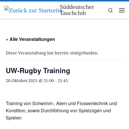
Süddeutscher
Zum Inhalt springen
Search
Tauchclub
Me
« Alle Veranstaltungen
Diese Veranstaltung hat bereits stattgefunden.
UW-Rugby Training
20.Oktober.2025 @ 21:00
-
21:45
Training von Schwimm-, Atem und Flossentechnik und
Kondition, sowie Durchführung von Spielzügen und
Spielen