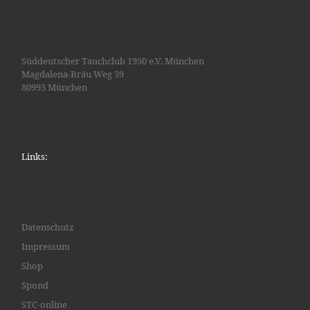
Süddeutscher Tauchclub 1950 e.V. München
Magdalena-Bräu Weg 39
80993 München
Links:
Datenschutz
Impressum
Shop
Spond
STC-online