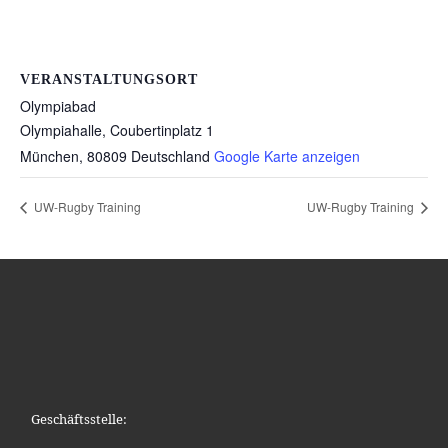
VERANSTALTUNGSORT
Olympiabad
Olympiahalle, Coubertinplatz 1
München
,
80809
Deutschland
Google Karte anzeigen
UW-Rugby Training
UW-Rugby Training
Geschäftsstelle: