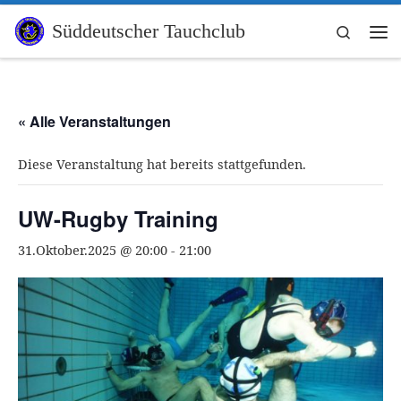
Zum Inhalt springen
Süddeutscher Tauchclub
Search
Me
« Alle Veranstaltungen
Diese Veranstaltung hat bereits stattgefunden.
UW-Rugby Training
31.Oktober.2025 @ 20:00
-
21:00