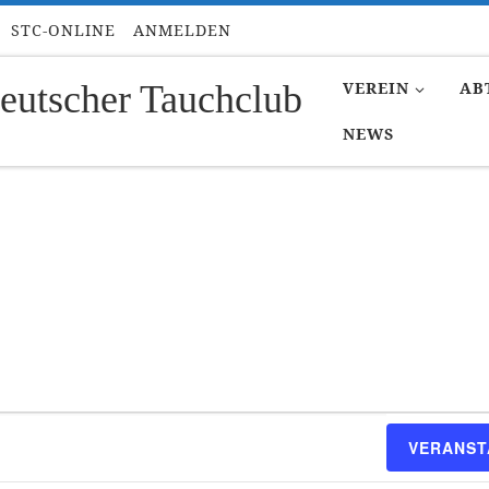
STC-ONLINE
ANMELDEN
eutscher Tauchclub
VEREIN
AB
NEWS
t.2026
VERANST