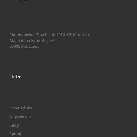
Süddeutscher Tauchclub 1950 e.V. München
Magdalena-Bräu Weg 39
80993 München
Links:
Datenschutz
Impressum
Shop
Spond