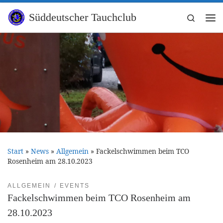
Zum Inhalt springen
Süddeutscher Tauchclub
Search
Me
Start
»
News
»
Allgemein
»
Fackelschwimmen beim TCO
Rosenheim am 28.10.2023
ALLGEMEIN
EVENTS
Fackelschwimmen beim TCO Rosenheim am
28.10.2023