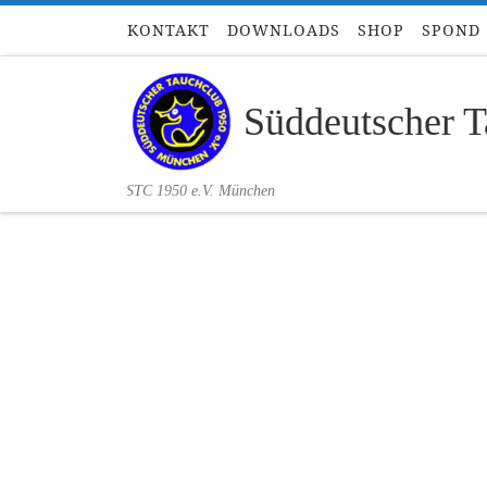
KONTAKT
DOWNLOADS
SHOP
SPOND
Zum Inhalt springen
Süddeutscher T
STC 1950 e.V. München