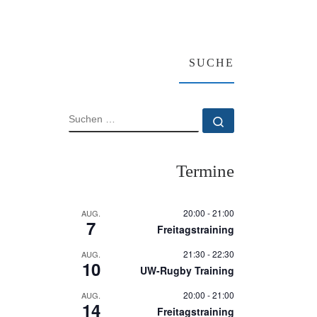
SUCHE
SUCHE
Suchen …
Termine
20:00
-
21:00
AUG.
7
Freitagstraining
21:30
-
22:30
AUG.
10
UW-Rugby Training
20:00
-
21:00
AUG.
14
Freitagstraining