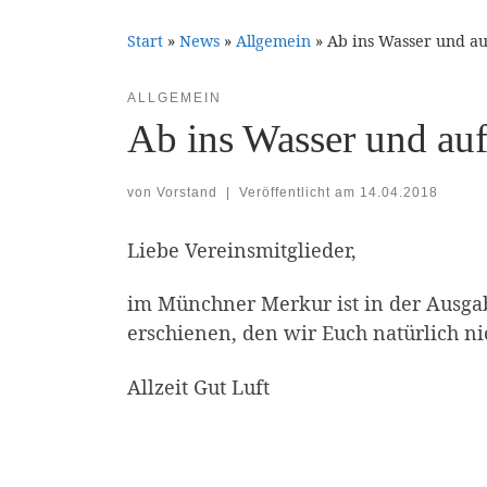
Start
»
News
»
Allgemein
»
Ab ins Wasser und a
ALLGEMEIN
Ab ins Wasser und au
von
Vorstand
|
Veröffentlicht am
14.04.2018
Liebe Vereinsmitglieder,
im Münchner Merkur ist in der Ausgabe
erschienen, den wir Euch natürlich ni
Allzeit Gut Luft