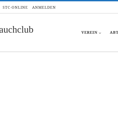
STC-ONLINE
ANMELDEN
auchclub
VEREIN
AB