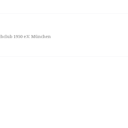
hclub 1950 e.V. München