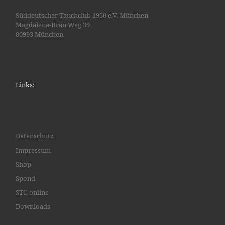
Süddeutscher Tauchclub 1950 e.V. München
Magdalena-Bräu Weg 39
80993 München
Links:
Datenschutz
Impressum
Shop
Spond
STC-online
Downloads