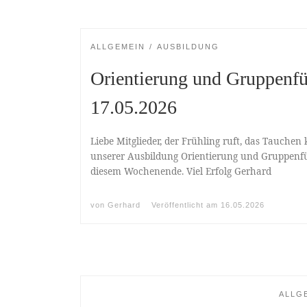
ALLGEMEIN
AUSBILDUNG
Orientierung und Gruppenf
17.05.2026
Liebe Mitglieder, der Frühling ruft, das Tauchen
unserer Ausbildung Orientierung und Gruppenfü
diesem Wochenende. Viel Erfolg Gerhard
von
Gerhard
Veröffentlicht am
16.05.2026
ALLG