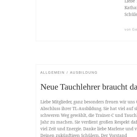
Liebe 
Kathar
Schüle
von
Ge
ALLGEMEIN
AUSBILDUNG
Neue Tauchlehrer braucht d
Liebe Mitglieder, ganz besonders freuen wir uns
Abschluss ihrer TL-Ausbildung. Sie hat viel au
schweren Weg gewählt, die Trainer-C und Tauch
Jahr zu machen. Sie verdient großen Respekt da
viel Zeit und Energie. Danke liebe Marlene und 
Deinen zukünftigen Schülern. Der Vorstand