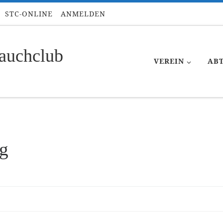
STC-ONLINE
ANMELDEN
auchclub
VEREIN
AB
ng