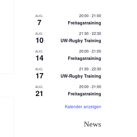
20:00
-
21:00
AUG.
7
Freitagstraining
21:30
-
22:30
AUG.
10
UW-Rugby Training
20:00
-
21:00
AUG.
14
Freitagstraining
21:30
-
22:30
AUG.
17
UW-Rugby Training
20:00
-
21:00
AUG.
21
Freitagstraining
Kalender anzeigen
News