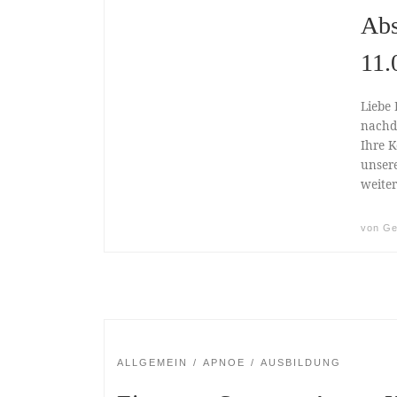
Abs
11.
Liebe 
nachde
Ihre 
unsere
weiter
von
Ge
ALLGEMEIN
APNOE
AUSBILDUNG