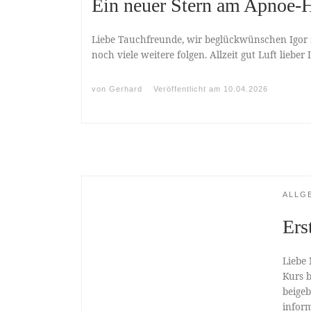
Ein neuer Stern am Apnoe
Liebe Tauchfreunde, wir beglückwünschen Igor 
noch viele weitere folgen. Allzeit gut Luft lieber
von
Gerhard
Veröffentlicht am
10.04.2026
ALLG
Ers
Liebe 
Kurs 
beigeb
inform