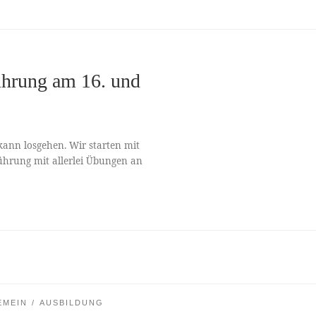
ührung am 16. und
 kann losgehen. Wir starten mit
hrung mit allerlei Übungen an
EMEIN
AUSBILDUNG