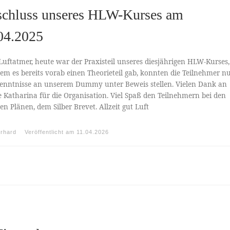
chluss unseres HLW-Kurses am
04.2025
Luftatmer, heute war der Praxisteil unseres diesjährigen HLW-Kurses,
m es bereits vorab einen Theorieteil gab, konnten die Teilnehmer n
Kenntnisse an unserem Dummy unter Beweis stellen. Vielen Dank an
 Katharina für die Organisation. Viel Spaß den Teilnehmern bei den
en Plänen, dem Silber Brevet. Allzeit gut Luft
rhard
Veröffentlicht am
11.04.2026