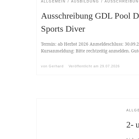
ALLGEMEIN
AUSBILDUNG
AUSSCHREIBU
Ausschreibung GDL Pool D
Sports Diver
Termin: ab Herbst 2026 Anmeldeschluss: 30.09.
Kursanmeldung: Bitte rechtzeitig anmelden. G
von
Gerhard
Veröffentlicht am
29.07.2026
ALLG
2- 