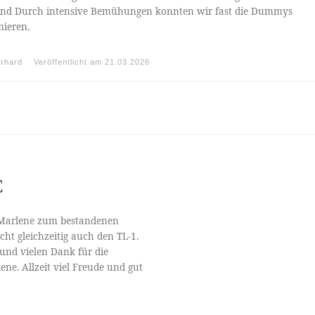
and Durch intensive Bemühungen konnten wir fast die Dummys
mieren.
rhard
Veröffentlicht am
21.03.2026
C
 Marlene zum bestandenen
cht gleichzeitig auch den TL-1.
und vielen Dank für die
ene. Allzeit viel Freude und gut