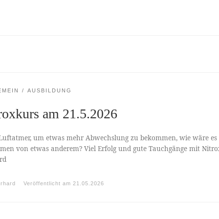
EMEIN
AUSBILDUNG
roxkurs am 21.5.2026
 Luftatmer, um etwas mehr Abwechslung zu bekommen, wie wäre es
tmen von etwas anderem? Viel Erfolg und gute Tauchgänge mit Nitro
rd
rhard
Veröffentlicht am
21.05.2026