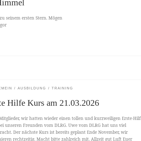
-Himmel
zu seinem ersten Stern. Mögen
 Igor
EMEIN
AUSBILDUNG
TRAINING
te Hilfe Kurs am 21.03.2026
Mitglieder, wir hatten wieder einen tollen und kurzweiligen Erste-Hilf
bei unseren Freunden vom DLRG. Uwe vom DLRG hat uns viel
racht. Der nächste Kurs ist bereits geplant Ende November, wir
ieren rechtzeitig. Macht bitte zahlreich mit. Allzeit gut Luft Euer