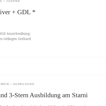
NG
JUGEND
iver + GDL *
2026 Ausschreibung:
utes Gelingen Gerhard
EMEIN
AUSBILDUNG
und 3-Stern Ausbildung am Starni