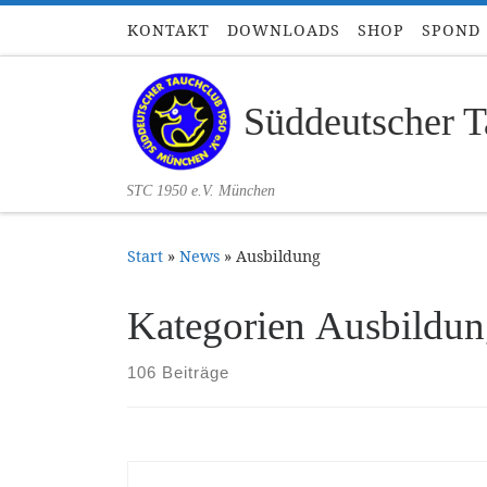
KONTAKT
DOWNLOADS
SHOP
SPOND
Zum Inhalt springen
Süddeutscher T
STC 1950 e.V. München
Start
»
News
»
Ausbildung
Kategorien Ausbildu
106 Beiträge