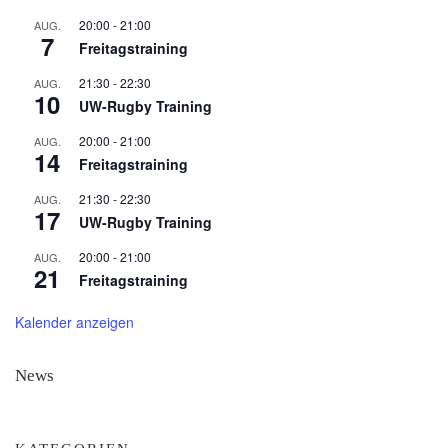
20:00
-
21:00
AUG.
7
Freitagstraining
21:30
-
22:30
AUG.
10
UW-Rugby Training
20:00
-
21:00
AUG.
14
Freitagstraining
21:30
-
22:30
AUG.
17
UW-Rugby Training
20:00
-
21:00
AUG.
21
Freitagstraining
Kalender anzeigen
News