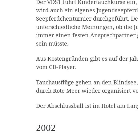
Der VDST führt Kindertauchkurse ein,
wird auch ein eigenes Jugendseepfer
Seepferdchenturnier durchgeführt. Der 
unterschiedliche Meinungen, ob die Jug
immer einen festen Ansprechpartner 
sein müsste.
Aus Kostengründen gibt es auf der Ja
vom CD-Player.
Tauchausflüge gehen an den Blindsee,
durch Rote Meer wieder organisiert v
Der Abschlussball ist im Hotel am La
2002