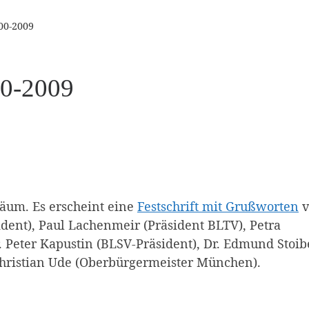
00-2009
00-2009
iläum. Es erscheint eine
Festschrift mit Grußworten
v
dent), Paul Lachenmeir (Präsident BLTV), Petra
r. Peter Kapustin (BLSV-Präsident), Dr. Edmund Stoib
Christian Ude (Oberbürgermeister München).