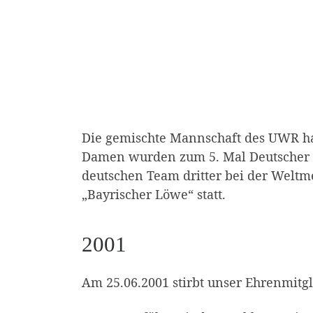
Die gemischte Mannschaft des UWR hat
Damen wurden zum 5. Mal Deutscher M
deutschen Team dritter bei der Weltme
„Bayrischer Löwe“ statt.
2001
Am 25.06.2001 stirbt unser Ehrenmitg