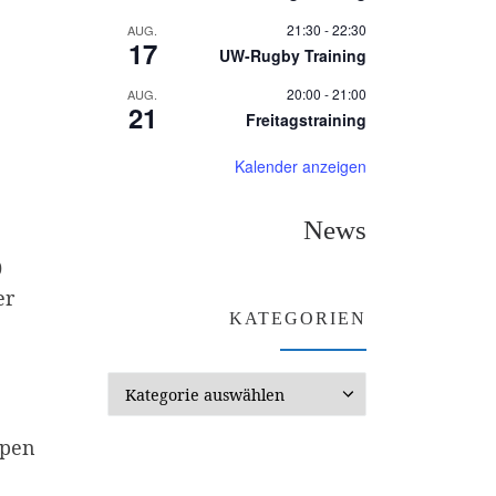
21:30
-
22:30
AUG.
17
UW-Rugby Training
20:00
-
21:00
AUG.
21
Freitagstraining
Kalender anzeigen
News
0
er
KATEGORIEN
Kategorien
ppen