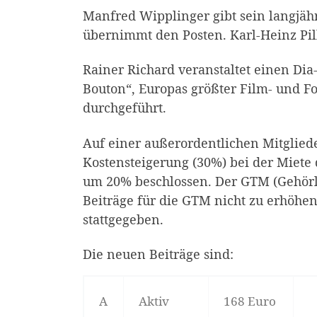
Manfred Wipplinger gibt sein langjähr
übernimmt den Posten. Karl-Heinz Pil
Rainer Richard veranstaltet einen Di
Bouton“, Europas größter Film- und F
durchgeführt.
Auf einer außerordentlichen Mitglie
Kostensteigerung (30%) bei der Miete
um 20% beschlossen. Der GTM (Gehörlo
Beiträge für die GTM nicht zu erhöhen,
stattgegeben.
Die neuen Beiträge sind:
A
Aktiv
168 Euro