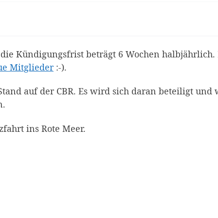
die Kündigungsfrist beträgt 6 Wochen halbjährlich.
e Mitglieder
:-).
tand auf der CBR. Es wird sich daran beteiligt und 
n.
zfahrt ins Rote Meer.