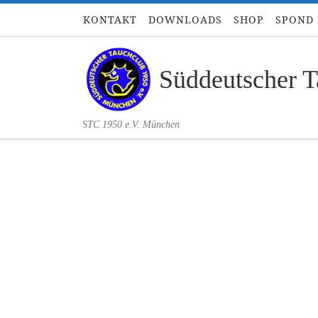
KONTAKT
DOWNLOADS
SHOP
SPOND
Zum Inhalt springen
Süddeutscher T
STC 1950 e.V. München