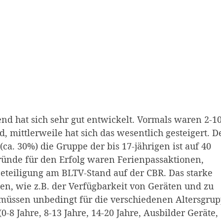
end hat sich sehr gut entwickelt. Vormals waren 2-1
 mittlerweile hat sich das wesentlich gesteigert. D
(ca. 30%) die Gruppe der bis 17-jährigen ist auf 40
ünde für den Erfolg waren Ferienpassaktionen,
eiligung am BLTV-Stand auf der CBR. Das starke
n, wie z.B. der Verfügbarkeit von Geräten und zu
müssen unbedingt für die verschiedenen Altersgru
0-8 Jahre, 8-13 Jahre, 14-20 Jahre, Ausbilder Geräte,