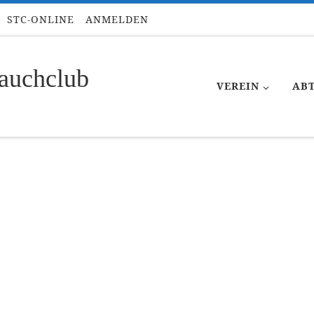
STC-ONLINE
ANMELDEN
auchclub
VEREIN
AB