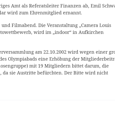
iges Amt als Referatsleiter Finanzen ab, Emil Schw
lar wird zum Ehrenmitglied ernannt.
a- und Filmabend. Die Veranstaltung „Camera Louis
otowettbewerb, wird im „indoor“ in Aufkirchen
derversammlung am 22.10.2002 wird wegen einer g
 des Olympiabads eine Erhöhung der Mitgliederbeit
sengruppe) mit 19 Mitgliedern bittet darum, die
 da sie Austritte befürchten. Der Bitte wird nicht