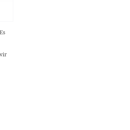
 Es
wir