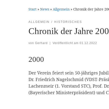
Start
»
News
»
Allgemein
»
Chronik der Jahre 20
ALLGEMEIN
HISTORISCHES
Chronik der Jahre 20
von
Gerhard
|
Veröffentlicht am
01.12.2022
2000
Der Verein feiert sein 50-jähriges Jub
Dr. Friedrich Nagelschmid (VDST-Präsi
Lachenmeir (1. Vorstand STC), Prof. D
(Bayerischer Ministerpräsident) und 