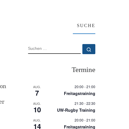
SUCHE
SUCHE
Suchen …
Termine
on
20:00
-
21:00
AUG.
7
Freitagstraining
er
21:30
-
22:30
AUG.
10
UW-Rugby Training
20:00
-
21:00
AUG.
14
Freitagstraining