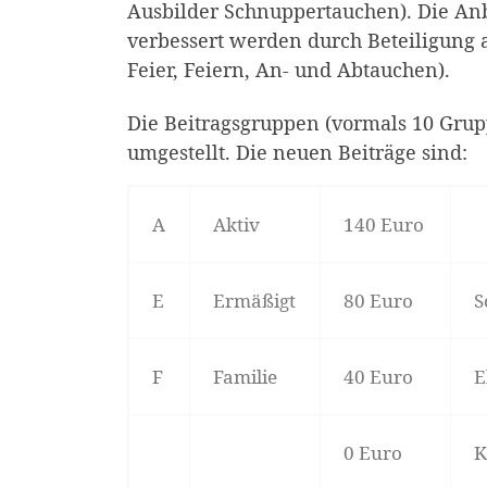
Ausbilder Schnuppertauchen). Die Anb
verbessert werden durch Beteiligung a
Feier, Feiern, An- und Abtauchen).
Die Beitragsgruppen (vormals 10 Gru
umgestellt. Die neuen Beiträge sind:
A
Aktiv
140 Euro
E
Ermäßigt
80 Euro
S
F
Familie
40 Euro
E
0 Euro
K