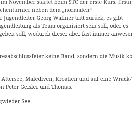
 im November startet beim STC der erste Kurs. Erst
dchenturnier neben dem „normalen“
Jugendleiter Georg Wallner tritt zurück, es gibt
endleitung als Team organisiert sein soll, oder es
geben soll, wodurch dieser aber fast immer anwese
hresabschlussfeier keine Band, sondern die Musik 
 Attersee, Malediven, Kroatien und auf eine Wrack
on Peter Geisler und Thomas.
ngwieder See.