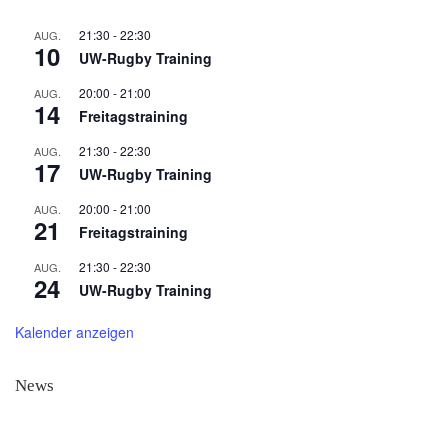
21:30
-
22:30
AUG.
10
UW-Rugby Training
20:00
-
21:00
AUG.
14
Freitagstraining
21:30
-
22:30
AUG.
17
UW-Rugby Training
20:00
-
21:00
AUG.
21
Freitagstraining
21:30
-
22:30
AUG.
24
UW-Rugby Training
Kalender anzeigen
News