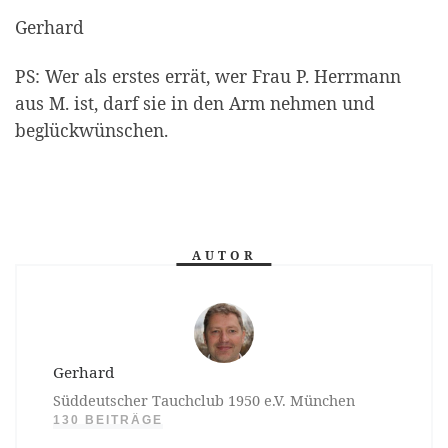
Gerhard
PS: Wer als erstes errät, wer Frau P. Herrmann
aus M. ist, darf sie in den Arm nehmen und
beglückwünschen.
AUTOR
Gerhard
Süddeutscher Tauchclub 1950 e.V. München
130 BEITRÄGE