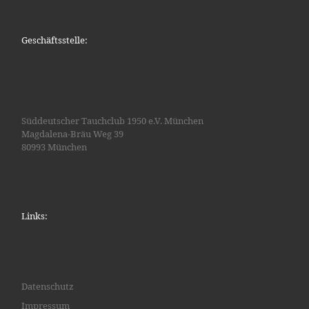
Geschäftsstelle:
Süddeutscher Tauchclub 1950 e.V. München
Magdalena-Bräu Weg 39
80993 München
Links:
Datenschutz
Impressum