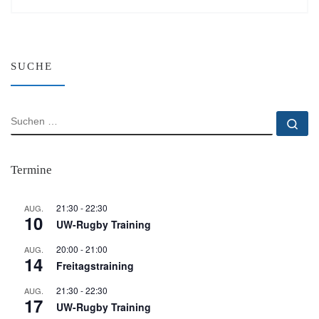
SUCHE
SUCHE
Su
Termine
21:30
-
22:30
AUG.
10
UW-Rugby Training
20:00
-
21:00
AUG.
14
Freitagstraining
21:30
-
22:30
AUG.
17
UW-Rugby Training