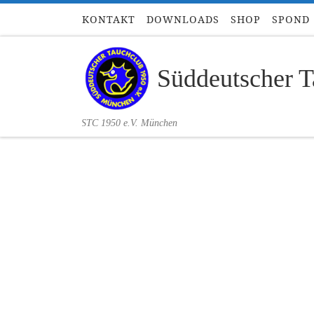
KONTAKT
DOWNLOADS
SHOP
SPOND
Zum Inhalt springen
Süddeutscher T
STC 1950 e.V. München