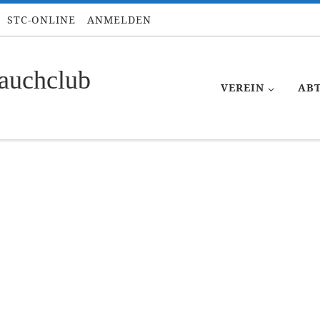
STC-ONLINE
ANMELDEN
auchclub
VEREIN
AB