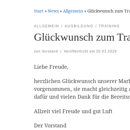
Start
»
News
»
Allgemein
»
Glückwunsch zum Tra
ALLGEMEIN
AUSBILDUNG
TRAINING
Glückwunsch zum Tra
von
Vorstand
|
Veröffentlicht am
20.03.2026
Liebe Freude,
herzlichen Glückwunsch unserer Marle
vorgenommen, sie macht gleichzeitig 
dafür und vielen Dank für die Bereits
Allzeit viel Freude und gut Luft
Der Vorstand