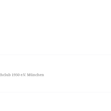
hclub 1950 e.V. München