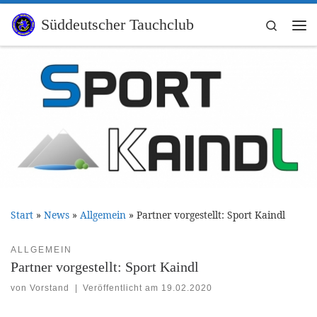
Zum Inhalt springen
Süddeutscher Tauchclub
Search
Me
Start
»
News
»
Allgemein
»
Partner vorgestellt: Sport Kaindl
ALLGEMEIN
Partner vorgestellt: Sport Kaindl
von
Vorstand
|
Veröffentlicht am
19.02.2020