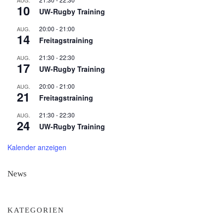
AUG.
10
UW-Rugby Training
20:00
-
21:00
AUG.
14
Freitagstraining
21:30
-
22:30
AUG.
17
UW-Rugby Training
20:00
-
21:00
AUG.
21
Freitagstraining
21:30
-
22:30
AUG.
24
UW-Rugby Training
Kalender anzeigen
News
KATEGORIEN