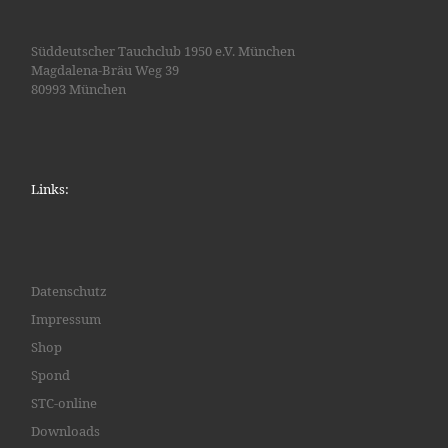
Süddeutscher Tauchclub 1950 e.V. München
Magdalena-Bräu Weg 39
80993 München
Links:
Datenschutz
Impressum
Shop
Spond
STC-online
Downloads