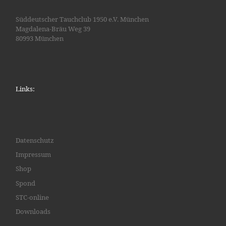
Süddeutscher Tauchclub 1950 e.V. München
Magdalena-Bräu Weg 39
80993 München
Links:
Datenschutz
Impressum
Shop
Spond
STC-online
Downloads