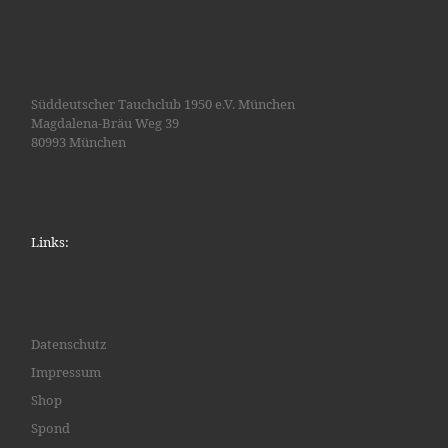
Süddeutscher Tauchclub 1950 e.V. München
Magdalena-Bräu Weg 39
80993 München
Links:
Datenschutz
Impressum
Shop
Spond