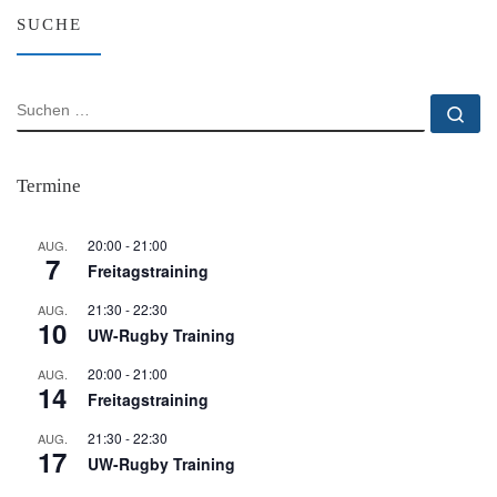
SUCHE
SUCHE
Su
Termine
20:00
-
21:00
AUG.
7
Freitagstraining
21:30
-
22:30
AUG.
10
UW-Rugby Training
20:00
-
21:00
AUG.
14
Freitagstraining
21:30
-
22:30
AUG.
17
UW-Rugby Training