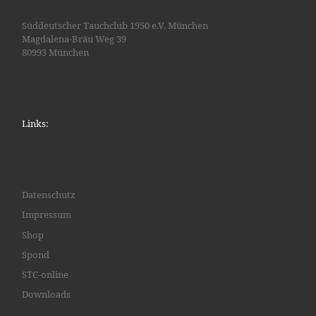
Süddeutscher Tauchclub 1950 e.V. München
Magdalena-Bräu Weg 39
80993 München
Links:
Datenschutz
Impressum
Shop
Spond
STC-online
Downloads