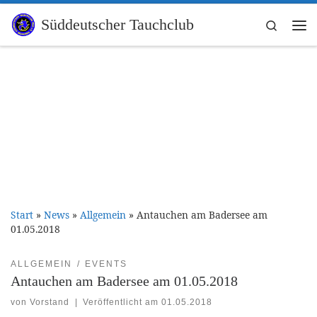
Zum Inhalt springen
Süddeutscher Tauchclub
Search
Me
Start
»
News
»
Allgemein
»
Antauchen am Badersee am
01.05.2018
ALLGEMEIN
EVENTS
Antauchen am Badersee am 01.05.2018
von
Vorstand
|
Veröffentlicht am
01.05.2018