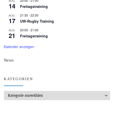
20:00
-
21:00
AUG.
14
Freitagstraining
21:30
-
22:30
AUG.
17
UW-Rugby Training
20:00
-
21:00
AUG.
21
Freitagstraining
Kalender anzeigen
News
KATEGORIEN
Kategorien