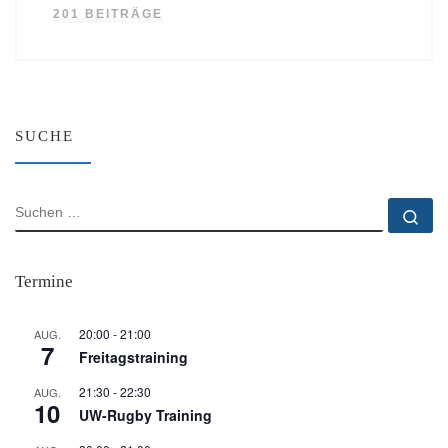
201 BEITRÄGE
SUCHE
SUCHE
Su
Termine
20:00
-
21:00
AUG.
7
Freitagstraining
21:30
-
22:30
AUG.
10
UW-Rugby Training