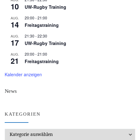
10
UW-Rugby Training
20:00
-
21:00
AUG.
14
Freitagstraining
21:30
-
22:30
AUG.
17
UW-Rugby Training
20:00
-
21:00
AUG.
21
Freitagstraining
Kalender anzeigen
News
KATEGORIEN
Kategorien