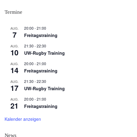
Termine
20:00
-
21:00
AUG.
7
Freitagstraining
21:30
-
22:30
AUG.
10
UW-Rugby Training
20:00
-
21:00
AUG.
14
Freitagstraining
21:30
-
22:30
AUG.
17
UW-Rugby Training
20:00
-
21:00
AUG.
21
Freitagstraining
Kalender anzeigen
News