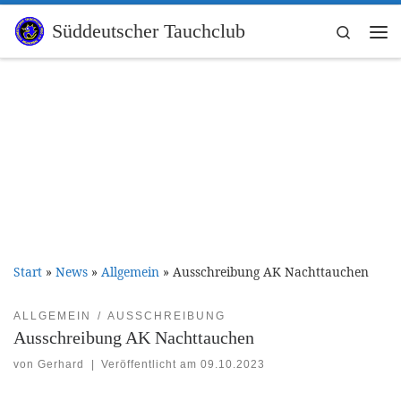
Zum Inhalt springen
Süddeutscher Tauchclub
Search
Me
Start
»
News
»
Allgemein
»
Ausschreibung AK Nachttauchen
ALLGEMEIN
AUSSCHREIBUNG
Ausschreibung AK Nachttauchen
von
Gerhard
|
Veröffentlicht am
09.10.2023