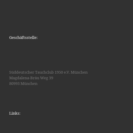
Geschäftsstelle:
Süddeutscher Tauchclub 1950 e.V. München
Magdalena-Bräu Weg 39
80993 München
Links: