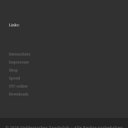
Links:
Datenschutz
Impressum
Shop
Spond
STC-online
Downloads
© 2026
Süddeutscher Tauchclub
– Alle Rechte vorbehalten