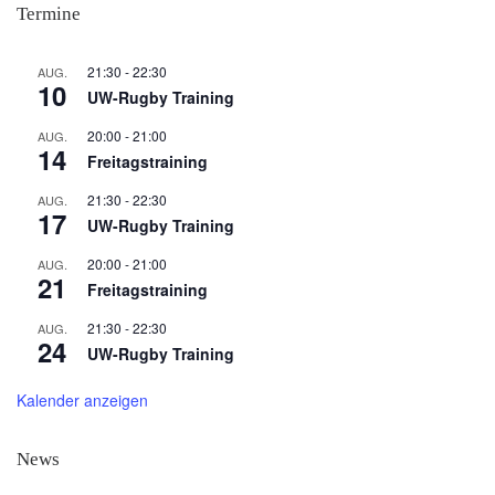
Termine
21:30
-
22:30
AUG.
10
UW-Rugby Training
20:00
-
21:00
AUG.
14
Freitagstraining
21:30
-
22:30
AUG.
17
UW-Rugby Training
20:00
-
21:00
AUG.
21
Freitagstraining
21:30
-
22:30
AUG.
24
UW-Rugby Training
Kalender anzeigen
News