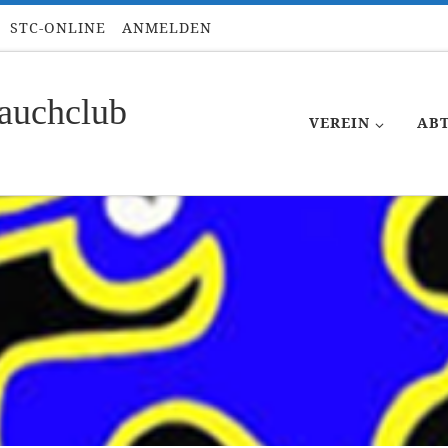
STC-ONLINE
ANMELDEN
auchclub
VEREIN
AB