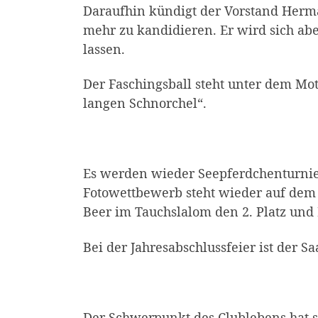
Daraufhin kündigt der Vorstand Herman
mehr zu kandidieren. Er wird sich ab
lassen.
Der Faschingsball steht unter dem Mo
langen Schnorchel“.
Es werden wieder Seepferdchenturnie
Fotowettbewerb steht wieder auf de
Beer im Tauchslalom den 2. Platz und 
Bei der Jahresabschlussfeier ist der Sa
Der Schwerpunkt des Clublebens hat sic