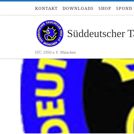
KONTAKT
DOWNLOADS
SHOP
SPOND
Zum Inhalt springen
Süddeutscher T
STC 1950 e.V. München