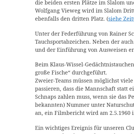
die beiden ersten Plätze im Slalom un
Wolfgang Vieweg wird im Slalom Dritte
ebenfalls den dritten Platz. (
siehe Zei
Unter der Federführung von Rainer S
Tauchsportabzeichen. Neben der auch
und der Einführung von Ausweisen ent
Beim Klaus-Wissel-Gedächtnistauchen 
große Fische“ durchgeführt.
Zweier-Teams müssen möglichst viele 
passieren, dass die Mannschaft statt
Schnaps zahlen muss, wenn sie das Pec
bekannten) Nummer unter Naturschutz 
an, ein Filmbericht wird am 2.5.1960 
Ein wichtiges Ereignis für unseren Cl