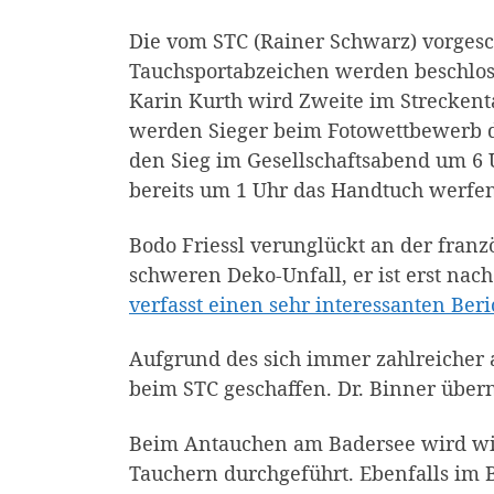
Die vom STC (Rainer Schwarz) vorges
Tauchsportabzeichen werden beschlos
Karin Kurth wird Zweite im Streckent
werden Sieger beim Fotowettbewerb d
den Sieg im Gesellschaftsabend um 6
bereits um 1 Uhr das Handtuch werfe
Bodo Friessl verunglückt an der franz
schweren Deko-Unfall, er ist erst na
verfasst einen sehr interessanten Beri
Aufgrund des sich immer zahlreicher 
beim STC geschaffen. Dr. Binner über
Beim Antauchen am Badersee wird wie
Tauchern durchgeführt. Ebenfalls im 