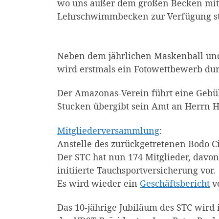
wo uns außer dem großen Becken mit 3
Lehrschwimmbecken zur Verfügung st
Neben dem jährlichen Maskenball un
wird erstmals ein Fotowettbewerb dur
Der Amazonas-Verein führt eine Gebühr
Stucken übergibt sein Amt an Herrn H
Mitgliederversammlung
:
Anstelle des zurückgetretenen Bodo Ci
Der STC hat nun 174 Mitglieder, davon
initiierte Tauchsportversicherung vor.
Es wird wieder ein
Geschäftsbericht
ve
Das 10-jährige Jubiläum des STC wird