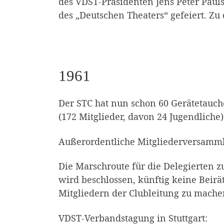
des VDST-Präsidenten Jens Peter Pauls
des „Deutschen Theaters“ gefeiert. Zu
1961
Der STC hat nun schon 60 Gerätetaucher
(172 Mitglieder, davon 24 Jugendliche)
Außerordentliche Mitgliederversamm
Die Marschroute für die Delegierten z
wird beschlossen, künftig keine Beirä
Mitgliedern der Clubleitung zu mache
VDST-Verbandstagung in Stuttgart: