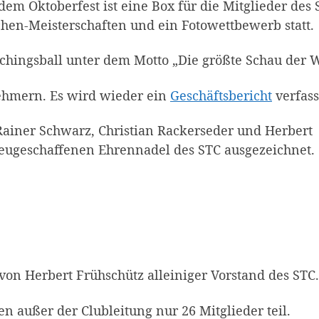
 dem Oktoberfest ist eine Box für die Mitglieder des
chen-Meisterschaften und ein Fotowettbewerb statt.
aschingsball unter dem Motto „Die größte Schau der W
ehmern. Es wird wieder ein
Geschäftsbericht
verfass
 Rainer Schwarz, Christian Rackerseder und Herbert
neugeschaffenen Ehrenna­del des STC ausgezeichnet.
von Herbert Frühschütz alleiniger Vorstand des STC.
außer der Clubleitung nur 26 Mitglieder teil.