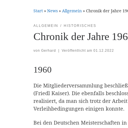
Start
»
News
»
Allgemein
»
Chronik der Jahre 19
ALLGEMEIN
HISTORISCHES
Chronik der Jahre 19
von
Gerhard
|
Veröffentlicht am
01.12.2022
1960
Die Mitgliederversammlung beschließt
(Friedl Kaiser). Die ebenfalls beschlo
realisiert, da man sich trotz der Arbei
Verleihbedingungen einigen konnte.
Bei den Deutschen Meisterschaften in