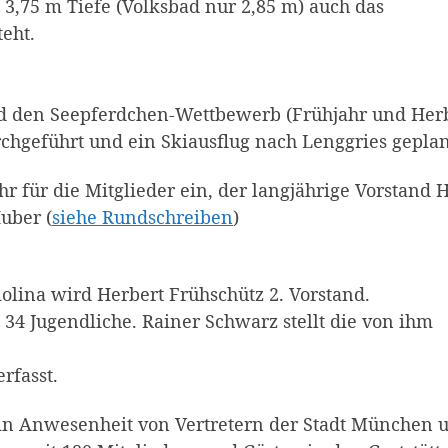
,75 m Tiefe (Volksbad nur 2,85 m) auch das
eht.
d den Seepferdchen-Wettbewerb (Frühjahr und Herb
chgeführt und ein Skiausflug nach Lenggries geplan
 für die Mitglieder ein, der langjährige Vorstand H
uber (
siehe Rundschreiben
)
olina wird Herbert Frühschütz 2. Vorstand.
 34 Jugendliche. Rainer Schwarz stellt die von ihm
rfasst.
 in Anwesenheit von Vertretern der Stadt München 