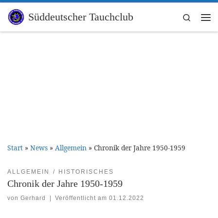
Zum Inhalt springen
Süddeutscher Tauchclub
Search
Me
Start
»
News
»
Allgemein
»
Chronik der Jahre 1950-1959
ALLGEMEIN
HISTORISCHES
Chronik der Jahre 1950-1959
von
Gerhard
|
Veröffentlicht am
01.12.2022