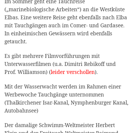
Im Sommer geht eine Tauchreise
(„marinebiologische Arbeiten“) an die Westküste
Elbas. Eine weitere Reise geht ebenfalls nach Elba
mit Tauchgängen auch im Comer- und Gardasee.
In einheimischen Gewässern wird ebenfalls
getaucht.
Es gibt mehrere Filmvorführungen mit
Unterwasserfilmen (u.a. Dimitri Rebikoff und
Prof. Williamson) (
leider verschollen
).
Mit der Wasserwacht werden im Rahmen einer
Werbewoche Tauchgänge unternommen
(Thalkirchener Isar-Kanal, Nymphenburger Kanal,
Autobahnsee)
Der damalige Schwimm-Weltmeister Herbert
Klein und der Freitauch-Weltmeister Raimund