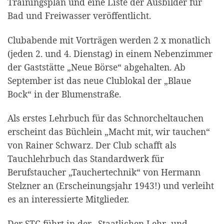
Trainingsplan und eine Liste der Ausbilder für
Bad und Freiwasser ver­öffentlicht.
Clubabende mit Vorträgen werden 2 x monatlich
(jeden 2. und 4. Dienstag) in einem Nebenzimmer
der Gaststätte „Neue Börse“ abgehalten. Ab
September ist das neue Clublokal der „Blaue
Bock“ in der Blumenstraße.
Als erstes Lehrbuch für das Schnorcheltauchen
erscheint das Büchlein „Macht mit, wir tauchen“
von Rainer Schwarz. Der Club schafft als
Tauchlehrbuch das Standardwerk für
Berufstaucher „Tauchertechnik“ von Hermann
Stelzner an (Erscheinungsjahr 1943!) und verleiht
es an interessierte Mitglieder.
Der STC führt in der „Staatlichen Lehr- und