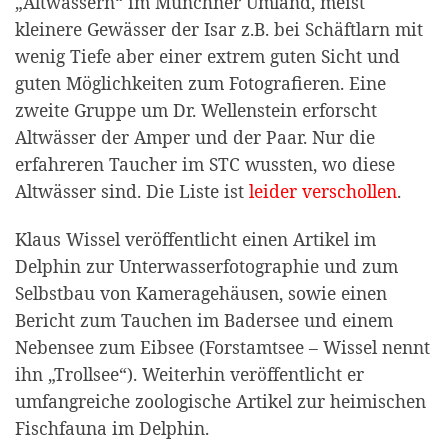
„Altwässern“ im Münchner Umland, meist
kleinere Gewässer der Isar z.B. bei Schäftlarn mit
wenig Tiefe aber einer extrem guten Sicht und
guten Möglichkeiten zum Fotografieren. Eine
zweite Gruppe um Dr. Wellenstein erforscht
Altwässer der Amper und der Paar. Nur die
erfahreren Taucher im STC wussten, wo diese
Altwässer sind. Die Liste ist
leider verschollen
.
Klaus Wissel veröffentlicht einen Artikel im
Delphin zur Unterwasserfotographie und zum
Selbstbau von Kameragehäusen, sowie einen
Bericht zum Tauchen im Badersee und einem
Nebensee zum Eibsee (Forstamtsee – Wissel nennt
ihn „Trollsee“). Weiterhin veröffentlicht er
umfangreiche zoologische Artikel zur heimischen
Fischfauna im Delphin.