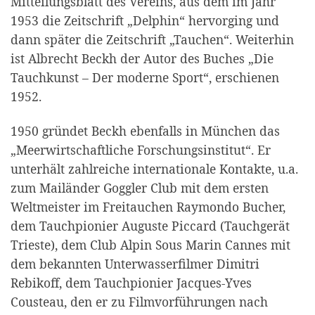
Mitteilungsblatt des Vereins, aus dem im Jahr
1953 die Zeitschrift „Delphin“ hervorging und
dann später die Zeitschrift „Tauchen“. Weiterhin
ist Albrecht Beckh der Autor des Buches „Die
Tauchkunst – Der moderne Sport“, erschienen
1952.
1950 gründet Beckh ebenfalls in München das
„Meerwirtschaftliche Forschungsinstitut“. Er
unterhält zahlreiche internationale Kontakte, u.a.
zum Mailänder Goggler Club mit dem ersten
Weltmeister im Freitauchen Raymondo Bucher,
dem Tauchpionier Auguste Piccard (Tauchgerät
Trieste), dem Club Alpin Sous Marin Cannes mit
dem bekannten Unterwasserfilmer Dimitri
Rebikoff, dem Tauchpionier Jacques-Yves
Cousteau, den er zu Filmvorführungen nach