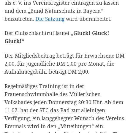
als e. V. ins Vereinsregister eintragen zu lassen
und dem „Bund Naturschutz in Bayern“
beizutreten.
Die Satzung
wird überarbeitet.
Der Clubschlachtruf lautet „
Gluck! Gluck!
Gluck!
“
Der Mitgliedsbeitrag beträgt für Erwachsene DM
2,00, für Jugendliche DM 1,00 pro Monat, die
Aufnahmegebühr be­trägt DM 2,00.
Regelmäßiges Training ist in der
Frauenschwimmhalle des Müller’schen
Volksbades jeden Donnerstag 20:30 Uhr. Ab dem
11.02. hat der STC das Bad zur alleinigen
Verfügung, ein langgehegter Wunsch des Vereins.
Erstmals wird in den „Mitteilungen“ ein