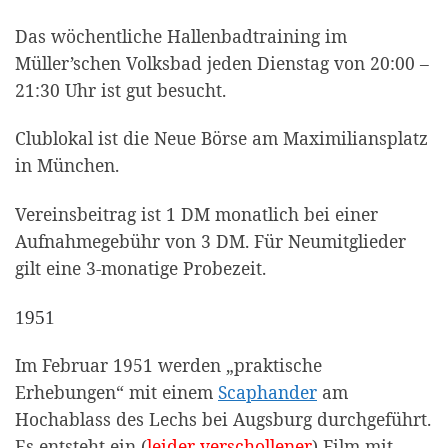
Das wöchentliche Hallenbadtraining im
Müller’schen Volksbad jeden Dienstag von 20:00 –
21:30 Uhr ist gut besucht.
Clublokal ist die Neue Börse am Maximiliansplatz
in München.
Vereinsbeitrag ist 1 DM monatlich bei einer
Aufnahmegebühr von 3 DM. Für Neumitglieder
gilt eine 3-monatige Probezeit.
1951
Im Februar 1951 werden „praktische
Erhebungen“ mit einem
Scaphander
am
Hochablass des Lechs bei Augsburg durchgeführt.
Es entsteht ein (
leider verschollener
) Film mit