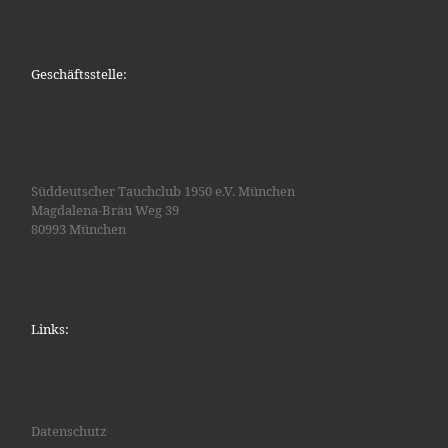
Geschäftsstelle:
Süddeutscher Tauchclub 1950 e.V. München
Magdalena-Bräu Weg 39
80993 München
Links:
Datenschutz