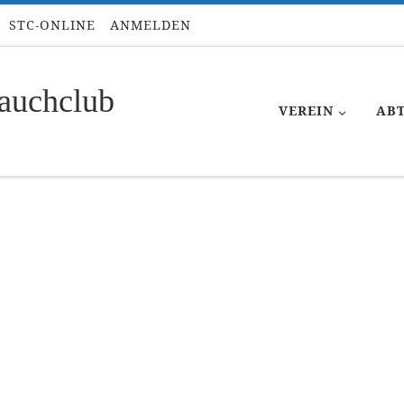
STC-ONLINE
ANMELDEN
auchclub
VEREIN
AB