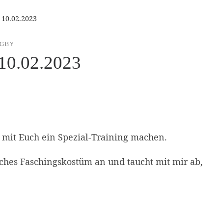
 10.02.2023
GBY
 10.02.2023
h mit Euch ein Spezial-Training machen.
sches Faschingskostüm an und taucht mit mir ab,