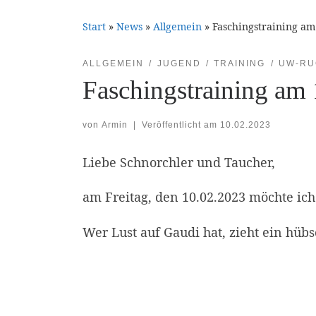
Start
»
News
»
Allgemein
»
Faschingstraining am
ALLGEMEIN
JUGEND
TRAINING
UW-RU
Faschingstraining am
von
Armin
|
Veröffentlicht am
10.02.2023
Liebe Schnorchler und Taucher,
am Freitag, den 10.02.2023 möchte ic
Wer Lust auf Gaudi hat, zieht ein hüb