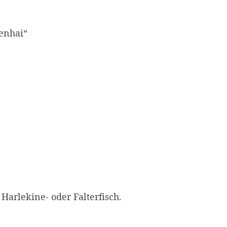
zenhai“
 Harlekine- oder Falterfisch.