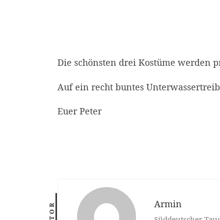
Die schönsten drei Kostüme werden p
Auf ein recht buntes Unterwassertrei
Euer Peter
Armin
AUTOR
Süddeutscher Tauc