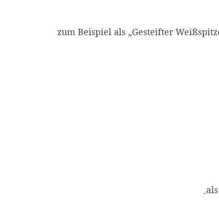
zum Beispiel als „Gesteifter Weißspit
als