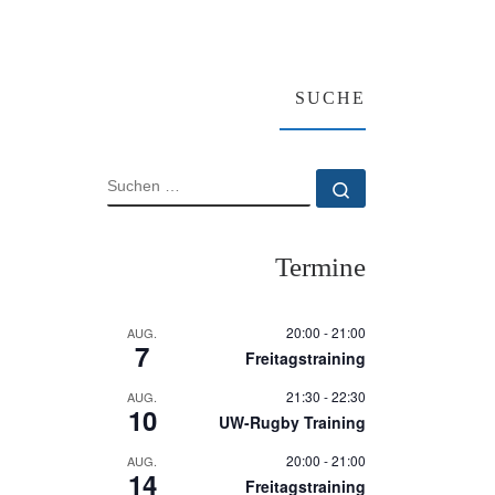
SUCHE
SUCHE
Suchen …
Termine
20:00
-
21:00
AUG.
7
Freitagstraining
21:30
-
22:30
AUG.
10
UW-Rugby Training
20:00
-
21:00
AUG.
14
Freitagstraining