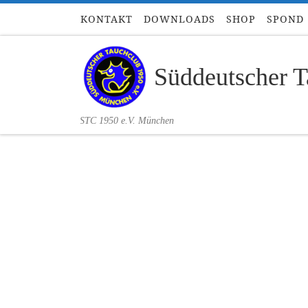
KONTAKT
DOWNLOADS
SHOP
SPOND
Zum Inhalt springen
Süddeutscher T
STC 1950 e.V. München