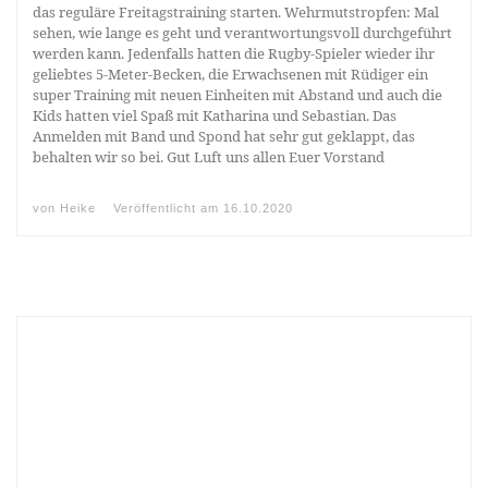
das reguläre Freitagstraining starten. Wehrmutstropfen: Mal
sehen, wie lange es geht und verantwortungsvoll durchgeführt
werden kann. Jedenfalls hatten die Rugby-Spieler wieder ihr
geliebtes 5-Meter-Becken, die Erwachsenen mit Rüdiger ein
super Training mit neuen Einheiten mit Abstand und auch die
Kids hatten viel Spaß mit Katharina und Sebastian. Das
Anmelden mit Band und Spond hat sehr gut geklappt, das
behalten wir so bei. Gut Luft uns allen Euer Vorstand
von
Heike
Veröffentlicht am
16.10.2020