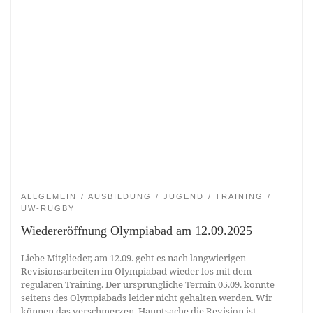
ALLGEMEIN
AUSBILDUNG
JUGEND
TRAINING
UW-RUGBY
Wiedereröffnung Olympiabad am 12.09.2025
Liebe Mitglieder, am 12.09. geht es nach langwierigen
Revisionsarbeiten im Olympiabad wieder los mit dem
regulären Training. Der ursprüngliche Termin 05.09. konnte
seitens des Olympiabads leider nicht gehalten werden. Wir
können das verschmerzen, Hauptsache die Revision ist