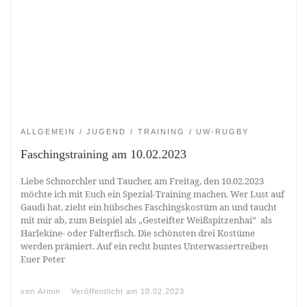
ALLGEMEIN
JUGEND
TRAINING
UW-RUGBY
Faschingstraining am 10.02.2023
Liebe Schnorchler und Taucher, am Freitag, den 10.02.2023
möchte ich mit Euch ein Spezial-Training machen. Wer Lust auf
Gaudi hat, zieht ein hübsches Faschingskostüm an und taucht
mit mir ab, zum Beispiel als „Gesteifter Weißspitzenhai“ als
Harlekine- oder Falterfisch. Die schönsten drei Kostüme
werden prämiert. Auf ein recht buntes Unterwassertreiben
Euer Peter
von
Armin
Veröffentlicht am
10.02.2023