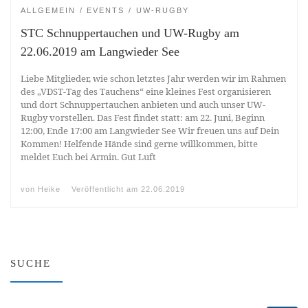
ALLGEMEIN
EVENTS
UW-RUGBY
STC Schnuppertauchen und UW-Rugby am
22.06.2019 am Langwieder See
Liebe Mitglieder, wie schon letztes Jahr werden wir im Rahmen
des „VDST-Tag des Tauchens“ eine kleines Fest organisieren
und dort Schnuppertauchen anbieten und auch unser UW-
Rugby vorstellen. Das Fest findet statt: am 22. Juni, Beginn
12:00, Ende 17:00 am Langwieder See Wir freuen uns auf Dein
Kommen! Helfende Hände sind gerne willkommen, bitte
meldet Euch bei Armin. Gut Luft
von
Heike
Veröffentlicht am
22.06.2019
SUCHE