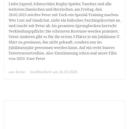
Liebe Jugend, Schnorchler, Rugby-Spieler, Taucher, und alle
weiteren Damischen und Herrischen, am Freitag, den
28.02.2025 möchte Peter mit Euch ein Spezial-Training machen.
Wer Lust auf Gaudi hat, zieht ein hübsches Faschingskostüm an
und taucht mit Peter ab. Im gesamten Sprungbecken herrscht
Verkleidungspflicht! Die schönsten Kostüme werden prämiert.
Unter Anderen gibt es für die ersten 3 Plätze je ein Jubiläums-T-
Shirt zu gewinnen, das nicht gekauft, sondern nur im
Jubiläumsjahr gewonnen werden kann. Auf ein recht buntes
Unterwassertreiben. Also Einstimmung schon mal unser Film
von 2023: Euer Peter
von
Armin
Veröffentlicht am
16.02.2025