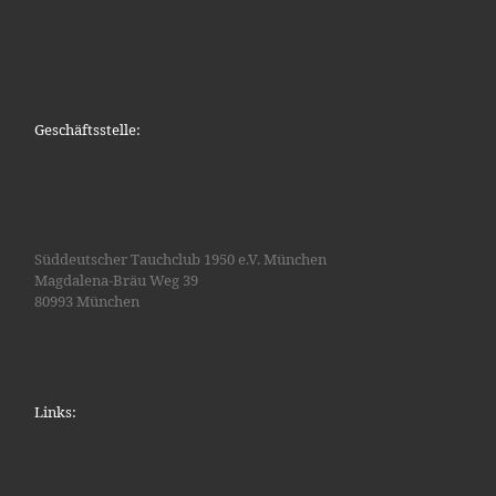
Geschäftsstelle:
Süddeutscher Tauchclub 1950 e.V. München
Magdalena-Bräu Weg 39
80993 München
Links: