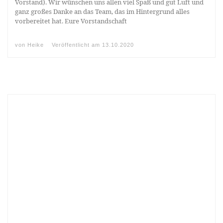
Vorstand). Wir wünschen uns allen viel Spaß und gut Luft und
ganz großes Danke an das Team, das im Hintergrund alles
vorbereitet hat. Eure Vorstandschaft
von
Heike
Veröffentlicht am
13.10.2020