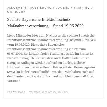
ALLGEMEIN
AUSBILDUNG
JUGEND
TRAINING
UW-RUGBY
Sechste Bayerische Infektionsschutz
Maßnahmenverordnung – Stand 19.06.2020
Liebe Mitglieder, hier zum Nachlesen die sechste Bayerische
Infektionsschutzmaßnahmenverordnung (baymbl-2020-348)
vom 19.06.2020. Die sechste Bayerische
Infektionsschutzmaßnahmenverordnung gilt bis zum
05.07.2020. Ein kontaktfreier Trainingsbetrieb im Freien ist
weiterhin möglich. Neu ist, dass auch Hallenbäder unter
strengen Auflagen wieder aufmachen dürfen. Nähere
Informationen hierzu sollen in Kürze auf der Homepage der
SWM (m-bäder) veröffentlicht werden. Wir halten euch auf
dem Laufenden. Passt auf Euch auf und bleibt gesund! Euer
Vorstand
von
Vorstand
Veröffentlicht am
22.06.2020