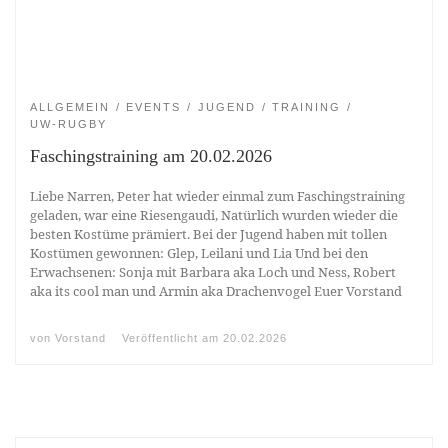
ALLGEMEIN
EVENTS
JUGEND
TRAINING
UW-RUGBY
Faschingstraining am 20.02.2026
Liebe Narren, Peter hat wieder einmal zum Faschingstraining
geladen, war eine Riesengaudi, Natürlich wurden wieder die
besten Kostüme prämiert. Bei der Jugend haben mit tollen
Kostümen gewonnen: Glep, Leilani und Lia Und bei den
Erwachsenen: Sonja mit Barbara aka Loch und Ness, Robert
aka its cool man und Armin aka Drachenvogel Euer Vorstand
von
Vorstand
Veröffentlicht am
20.02.2026