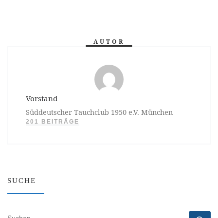
AUTOR
Vorstand
Süddeutscher Tauchclub 1950 e.V. München
201 BEITRÄGE
SUCHE
SUCHE