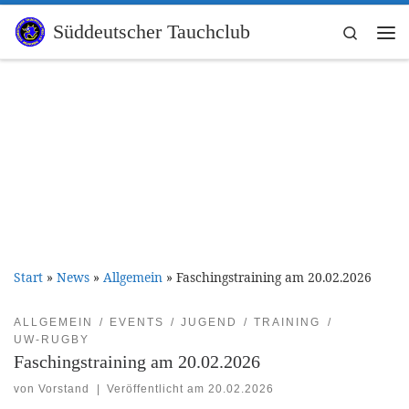
Zum Inhalt springen
Süddeutscher Tauchclub
Search
Me
Start
»
News
»
Allgemein
»
Faschingstraining am 20.02.2026
ALLGEMEIN
EVENTS
JUGEND
TRAINING
UW-RUGBY
Faschingstraining am 20.02.2026
von
Vorstand
|
Veröffentlicht am
20.02.2026