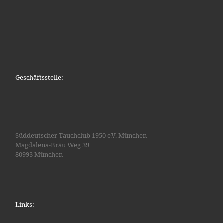
Geschäftsstelle:
Süddeutscher Tauchclub 1950 e.V. München
Magdalena-Bräu Weg 39
80993 München
Links: