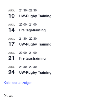
21:30
-
22:30
AUG.
10
UW-Rugby Training
20:00
-
21:00
AUG.
14
Freitagstraining
21:30
-
22:30
AUG.
17
UW-Rugby Training
20:00
-
21:00
AUG.
21
Freitagstraining
21:30
-
22:30
AUG.
24
UW-Rugby Training
Kalender anzeigen
News