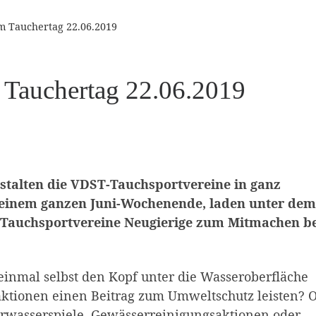
 Tauchertag 22.06.2019
 Tauchertag 22.06.2019
nstalten die VDST-Tauchsportvereine in ganz
inem ganzen Juni-Wochenende, laden unter dem
e Tauchsportvereine Neugierige zum Mitmachen b
inmal selbst den Kopf unter die Wasseroberfläche
aktionen einen Beitrag zum Umweltschutz leisten? 
rwasserspiele, Gewässerreinigungsaktionen oder