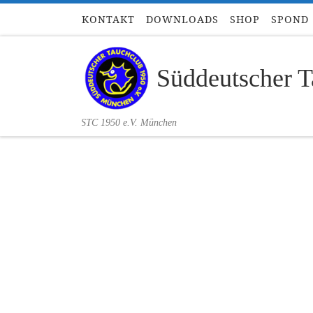
KONTAKT
DOWNLOADS
SHOP
SPOND
Zum Inhalt springen
Süddeutscher T
STC 1950 e.V. München