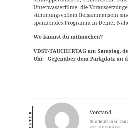
Unterwasserfilme, die Voraussetzung
stimmungsvollem Beisammensein sind 
spannendes Programm in Deiner Näh
Wo kannst du mitmachen?
VDST-TAUCHERTAG am Samstag, den 2
Uhr; Gegenüber dem Parkplatz an d
Vorstand
AUTOR
Süddeutscher Tauc
201 BEITRÄGE