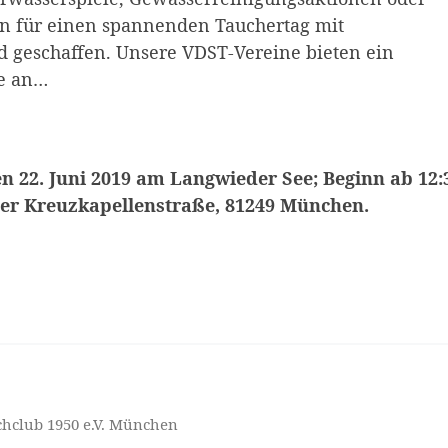
en für einen spannenden Tauchertag mit
geschaffen. Unsere VDST-Vereine bieten ein
e an…
2. Juni 2019 am Langwieder See; Beginn ab 12:
er Kreuzkapellenstraße, 81249 München.
hclub 1950 e.V. München