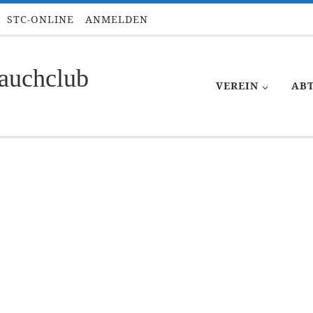
STC-ONLINE
ANMELDEN
auchclub
VEREIN
AB