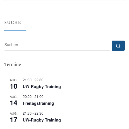
SUCHE
SUCHE
Su
Termine
21:30
-
22:30
AUG.
10
UW-Rugby Training
20:00
-
21:00
AUG.
14
Freitagstraining
21:30
-
22:30
AUG.
17
UW-Rugby Training