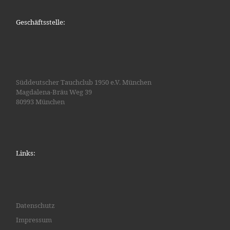
Geschäftsstelle:
Süddeutscher Tauchclub 1950 e.V. München
Magdalena-Bräu Weg 39
80993 München
Links:
Datenschutz
Impressum