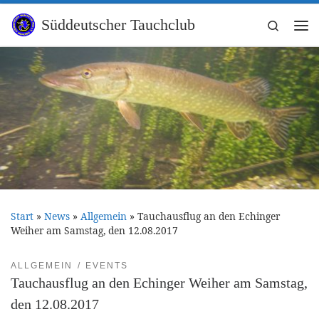
Zum Inhalt springen
Süddeutscher Tauchclub
Search
Me
Start
»
News
»
Allgemein
»
Tauchausflug an den Echinger
Weiher am Samstag, den 12.08.2017
ALLGEMEIN
EVENTS
Tauchausflug an den Echinger Weiher am Samstag,
den 12.08.2017