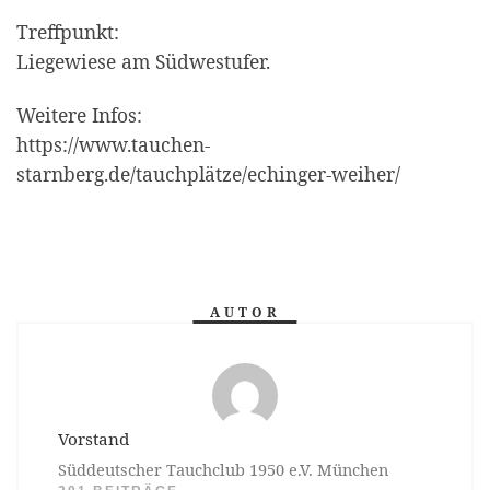
Treffpunkt:
Liegewiese am Südwestufer.
Weitere Infos:
https://www.tauchen-
starnberg.de/tauchplätze/echinger-weiher/
AUTOR
Vorstand
Süddeutscher Tauchclub 1950 e.V. München