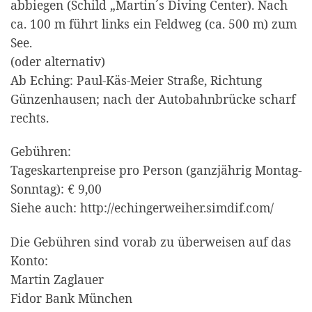
abbiegen (Schild „Martin´s Diving Center). Nach
ca. 100 m führt links ein Feldweg (ca. 500 m) zum
See.
(oder alternativ)
Ab Eching: Paul-Käs-Meier Straße, Richtung
Günzenhausen; nach der Autobahnbrücke scharf
rechts.
Gebühren:
Tageskartenpreise pro Person (ganzjährig Montag-
Sonntag): € 9,00
Siehe auch: http://echingerweiher.simdif.com/
Die Gebühren sind vorab zu überweisen auf das
Konto:
Martin Zaglauer
Fidor Bank München