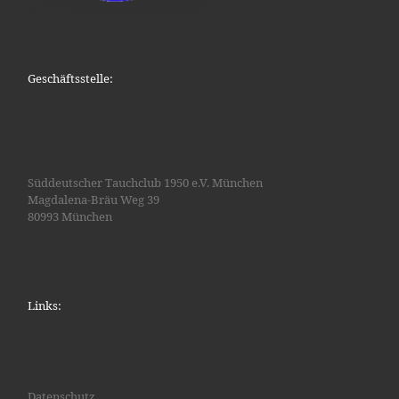
Geschäftsstelle:
Süddeutscher Tauchclub 1950 e.V. München
Magdalena-Bräu Weg 39
80993 München
Links:
Datenschutz