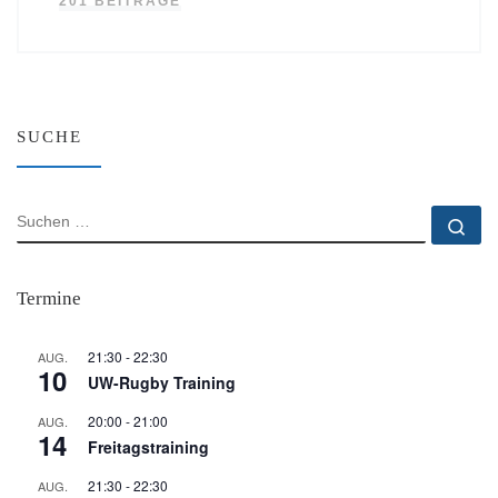
201 BEITRÄGE
SUCHE
SUCHE
Su
Termine
21:30
-
22:30
AUG.
10
UW-Rugby Training
20:00
-
21:00
AUG.
14
Freitagstraining
21:30
-
22:30
AUG.