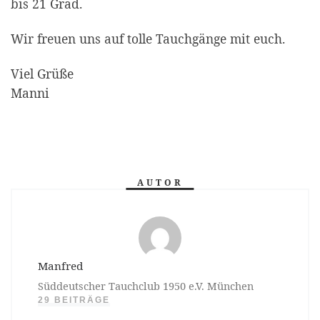
bis 21 Grad.
Wir freuen uns auf tolle Tauchgänge mit euch.
Viel Grüße
Manni
AUTOR
Manfred
Süddeutscher Tauchclub 1950 e.V. München
29 BEITRÄGE