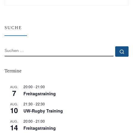
SUCHE
SUCHE
Su
Termine
20:00
-
21:00
AUG.
7
Freitagstraining
21:30
-
22:30
AUG.
10
UW-Rugby Training
20:00
-
21:00
AUG.
14
Freitagstraining