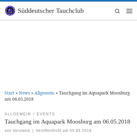
Zum Inhalt springen
Süddeutscher Tauchclub
Search
Me
Start
»
News
»
Allgemein
»
Tauchgang im Aquapark Moosburg
am 06.05.2018
ALLGEMEIN
EVENTS
Tauchgang im Aquapark Moosburg am 06.05.2018
von
Vorstand
|
Veröffentlicht am
05.05.2018