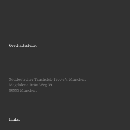
Geschäftsstelle:
Süddeutscher Tauchclub 1950 e.V. München
Magdalena-Bräu Weg 39
80993 München
Links: