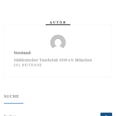
AUTOR
Vorstand
Süddeutscher Tauchclub 1950 e.V. München
201 BEITRÄGE
SUCHE
SUCHE