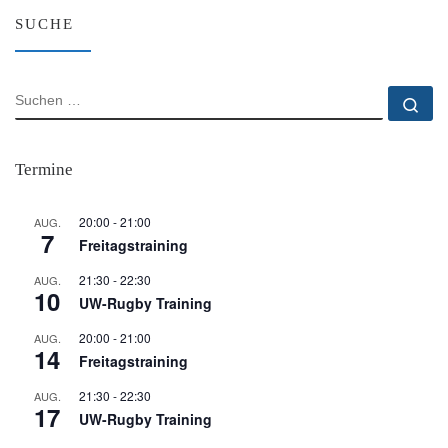
SUCHE
SUCHE
Su
Termine
20:00
-
21:00
AUG.
7
Freitagstraining
21:30
-
22:30
AUG.
10
UW-Rugby Training
20:00
-
21:00
AUG.
14
Freitagstraining
21:30
-
22:30
AUG.
17
UW-Rugby Training