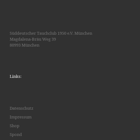
Süddeutscher Tauchclub 1950 e.V. München
Magdalena-Bräu Weg 39
80993 München
Links:
Datenschutz
Impressum
Shop
Spond